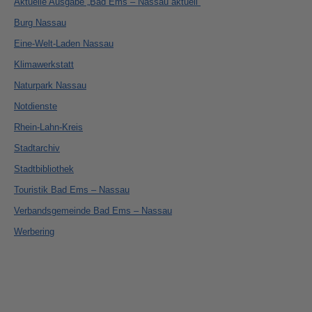
Aktuelle Ausgabe „Bad Ems – Nassau aktuell“
Burg Nassau
Eine-Welt-Laden Nassau
Klimawerkstatt
Naturpark Nassau
Notdienste
Rhein-Lahn-Kreis
Stadtarchiv
Stadtbibliothek
Touristik Bad Ems – Nassau
Verbandsgemeinde Bad Ems – Nassau
Werbering