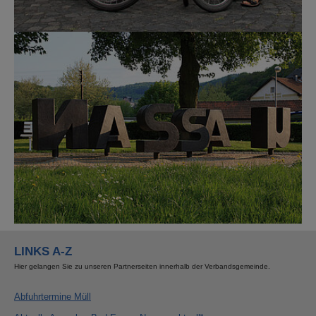
Show larger version for:
LINKS A-Z
Hier gelangen Sie zu unseren Partnerseiten innerhalb der Verbandsgemeinde.
Abfuhrtermine Müll