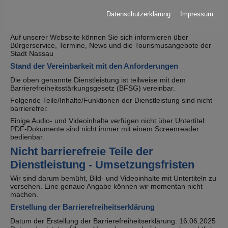
Bürgerservice und Tourismusangebot der Stadt Nassau
Datenschutzerklärung
Impressum
Erläuterungen zur Durchführung der Dienstleistung
Auf unserer Webseite können Sie sich informieren über
Bürgerservice, Termine, News und die Tourismusangebote der
Stadt Nassau
Stand der Vereinbarkeit mit den Anforderungen
Die oben genannte Dienstleistung ist teilweise mit dem
Barrierefreiheitsstärkungsgesetz (BFSG) vereinbar.
Folgende Teile/Inhalte/Funktionen der Dienstleistung sind nicht
barrierefrei:
Einige Audio- und Videoinhalte verfügen nicht über Untertitel.
PDF-Dokumente sind nicht immer mit einem Screenreader
bedienbar.
Nicht barrierefreie Teile der
Dienstleistung - Umsetzungsfristen
Wir sind darum bemüht, Bild- und Videoinhalte mit Untertiteln zu
versehen. Eine genaue Angabe können wir momentan nicht
machen.
Erstellung der Barrierefreiheitserklärung
Datum der Erstellung der Barrierefreiheitserklärung: 16.06.2025