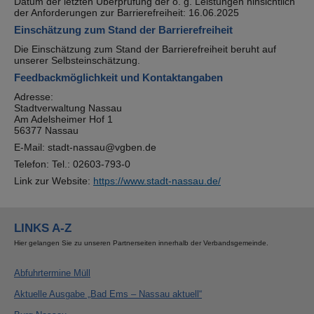
Datum der letzten Überprüfung der o. g. Leistungen hinsichtlich
der Anforderungen zur Barrierefreiheit: 16.06.2025
Einschätzung zum Stand der Barrierefreiheit
Die Einschätzung zum Stand der Barrierefreiheit beruht auf
unserer Selbsteinschätzung.
Feedbackmöglichkeit und Kontaktangaben
Adresse:
Stadtverwaltung Nassau
Am Adelsheimer Hof 1
56377 Nassau
E-Mail: stadt-nassau@vgben.de
Telefon: Tel.: 02603-793-0
Link zur Website:
https://www.stadt-nassau.de/
LINKS A-Z
Hier gelangen Sie zu unseren Partnerseiten innerhalb der Verbandsgemeinde.
Abfuhrtermine Müll
Aktuelle Ausgabe „Bad Ems – Nassau aktuell“