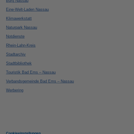
Burg Nassau
Eine-Welt-Laden Nassau
Klimawerkstatt
Naturpark Nassau
Notdienste
Rhein-Lahn-Kreis
Stadtarchiv
Stadtbibliothek
Touristik Bad Ems – Nassau
Verbandsgemeinde Bad Ems – Nassau
Werbering
Cookieeinstellungen