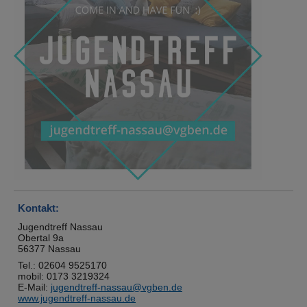
Kontakt:
Jugendtreff Nassau
Obertal 9a
56377 Nassau
Tel.: 02604 9525170
mobil: 0173 3219324
E-Mail:
jugendtreff-nassau@vgben.de
www.jugendtreff-nassau.de