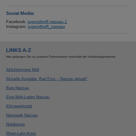
Social Media:
Facebook:
jugendtreff.nassau.1
Instagram:
jugendtreff_nassau
LINKS A-Z
Hier gelangen Sie zu unseren Partnerseiten innerhalb der Verbandsgemeinde.
Abfuhrtermine Müll
Aktuelle Ausgabe „Bad Ems – Nassau aktuell“
Burg Nassau
Eine-Welt-Laden Nassau
Klimawerkstatt
Naturpark Nassau
Notdienste
Rhein-Lahn-Kreis