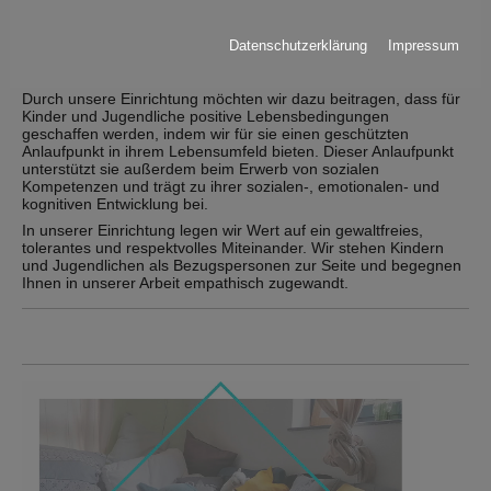
Kinder und Jugendlichen sowie an ihren Bedürfnissen und
Interessen aus. Wir als Jugendtreff orientieren uns an
demokratischen Grundprinzipien wie Gleichheit, Freiheit,
Datenschutzerklärung
Impressum
Partizipation sowie an pädagogischen Werten wie Offenheit und
Anerkennung von Verschiedenheit.
Durch unsere Einrichtung möchten wir dazu beitragen, dass für
Kinder und Jugendliche positive Lebensbedingungen
geschaffen werden, indem wir für sie einen geschützten
Anlaufpunkt in ihrem Lebensumfeld bieten. Dieser Anlaufpunkt
unterstützt sie außerdem beim Erwerb von sozialen
Kompetenzen und trägt zu ihrer sozialen-, emotionalen- und
kognitiven Entwicklung bei.
In unserer Einrichtung legen wir Wert auf ein gewaltfreies,
tolerantes und respektvolles Miteinander. Wir stehen Kindern
und Jugendlichen als Bezugspersonen zur Seite und begegnen
Ihnen in unserer Arbeit empathisch zugewandt.
Show larger version for: