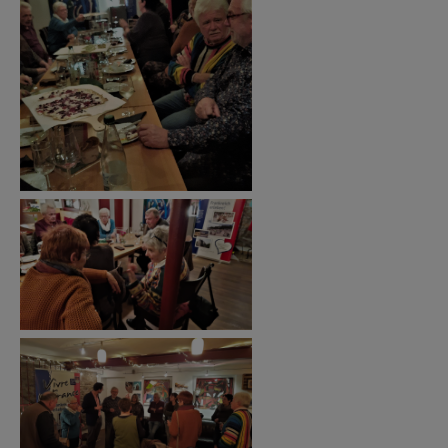
Show larger version
Show larger version