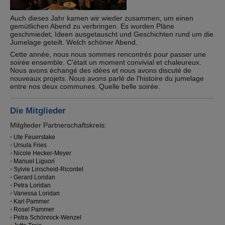
Auch dieses Jahr kamen wir wieder zusammen, um einen
gemütlichen Abend zu verbringen. Es wurden Pläne
geschmiedet, Ideen ausgetauscht und Geschichten rund um die
Jumelage geteilt. Welch schöner Abend.
Cette année, nous nous sommes rencontrés pour passer une
soirée ensemble. C'était un moment convivial et chaleureux.
Nous avons échangé des idées et nous avons discuté de
nouveaux projets. Nous avons parlé de l'histoire du jumelage
entre nos deux communes. Quelle belle soirée.
Die Mitglieder
Mitglieder Partnerschaftskreis:
Ute Feuerstake
Ursula Fries
Nicole Hecker-Meyer
Manuel Liguori
Sylvie Linscheid-Ricordel
Gerard Loridan
Petra Loridan
Vanessa Loridan
Karl Pammer
Rosel Pammer
Petra Schönrock-Wenzel