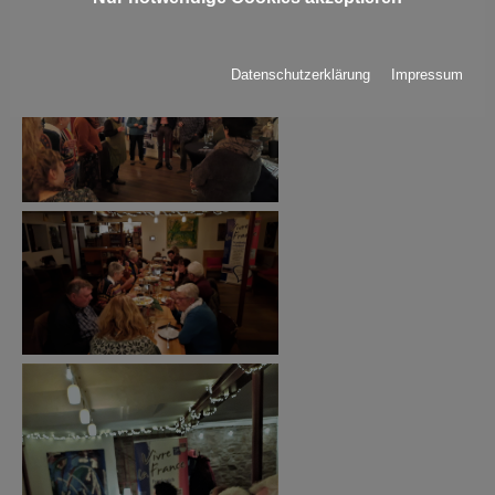
Show larger version
Datenschutzerklärung
Impressum
Show larger version
Show larger version