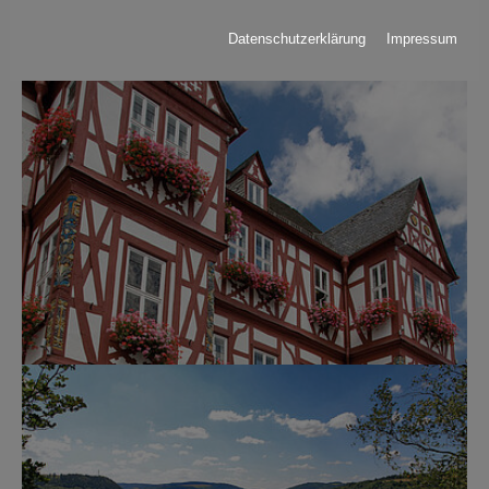
« Alle Veranstaltungen anzeigen
Datenschutzerklärung
Impressum
Show larger version for:
Show larger version for: