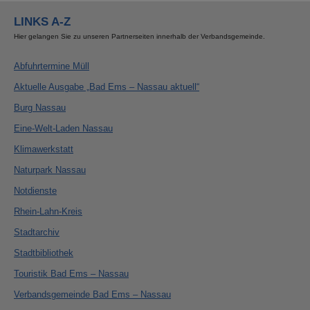
LINKS A-Z
Hier gelangen Sie zu unseren Partnerseiten innerhalb der Verbandsgemeinde.
Abfuhrtermine Müll
Aktuelle Ausgabe „Bad Ems – Nassau aktuell“
Burg Nassau
Eine-Welt-Laden Nassau
Klimawerkstatt
Naturpark Nassau
Notdienste
Rhein-Lahn-Kreis
Stadtarchiv
Stadtbibliothek
Touristik Bad Ems – Nassau
Verbandsgemeinde Bad Ems – Nassau