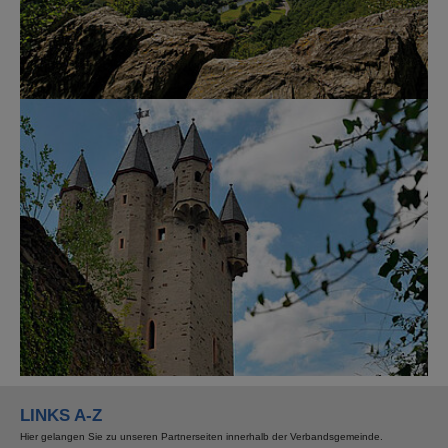
Show larger version for:
LINKS A-Z
Hier gelangen Sie zu unseren Partnerseiten innerhalb der Verbandsgemeinde.