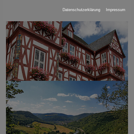
Datenschutzerklärung
Impressum
Show larger version for: