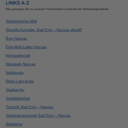
LINKS A-Z
Hier gelangen Sie zu unseren Partnerseiten innerhalb der Verbandsgemeinde.
Abfuhrtermine Müll
Aktuelle Ausgabe „Bad Ems – Nassau aktuell“
Burg Nassau
Eine-Welt-Laden Nassau
Klimawerkstatt
Naturpark Nassau
Notdienste
Rhein-Lahn-Kreis
Stadtarchiv
Stadtbibliothek
Touristik Bad Ems – Nassau
Verbandsgemeinde Bad Ems – Nassau
Werbering