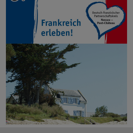
Show larger version
Show larger version