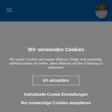
STADT NASSAU
Suche
Wir verwenden Cookies
Parlez-vous français?
Show larger version
Wir nutzen Cookies auf unserer Website. Einige sind notwendig,
während andere uns helfen, diese Website und Ihre Erfahrung zu
verbessern.
Ich akzeptiere
Individuelle Cookie Einstellungen
Nur notwendige Cookies akzeptieren
Wolltest du schon immer Französischlernen?
Nach den Sommerferien beginnt der 7. Französischkurs. Die